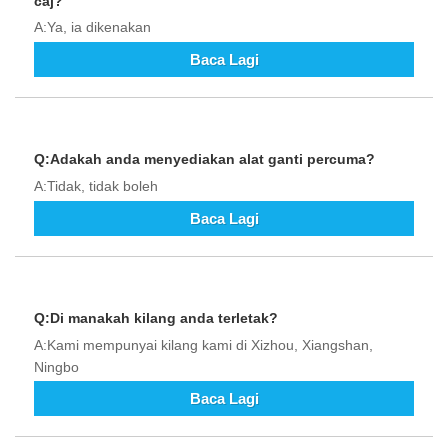
caj?
A:Ya, ia dikenakan
Baca Lagi
Q:Adakah anda menyediakan alat ganti percuma?
A:Tidak, tidak boleh
Baca Lagi
Q:Di manakah kilang anda terletak?
A:Kami mempunyai kilang kami di Xizhou, Xiangshan,
Ningbo
Baca Lagi