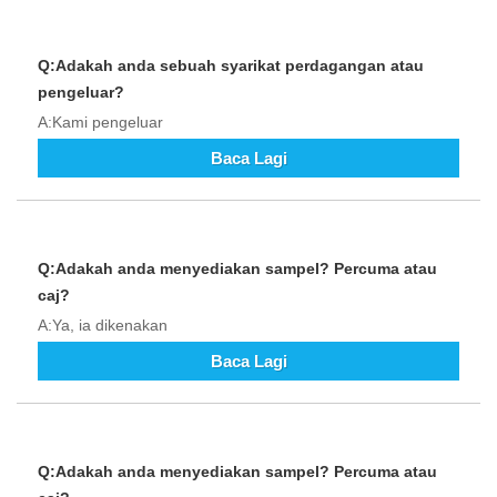
Q:Adakah anda sebuah syarikat perdagangan atau
pengeluar?
A:Kami pengeluar
Baca Lagi
Q:Adakah anda menyediakan sampel? Percuma atau
caj?
A:Ya, ia dikenakan
Baca Lagi
Q:Adakah anda menyediakan sampel? Percuma atau