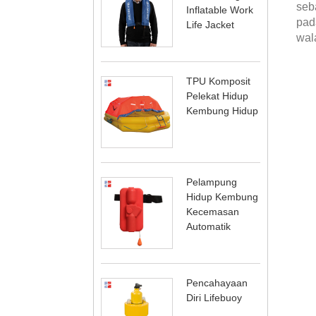
seb
Inflatable Work
pad
Life Jacket
wal
TPU Komposit
Pelekat Hidup
Kembung Hidup
Pelampung
Hidup Kembung
Kecemasan
Automatik
Pencahayaan
Diri Lifebuoy