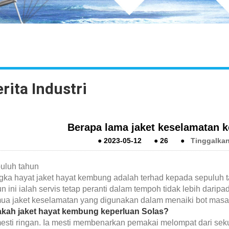
rita Industri
Berapa lama jaket keselamatan 
●
2023-05-12
●
26
●
Tinggalkan
uluh tahun
gka hayat jaket hayat kembung adalah terhad kepada sepuluh 
n ini ialah servis tetap peranti dalam tempoh tidak lebih dari
ua jaket keselamatan yang digunakan dalam menaiki bot masa
kah jaket hayat kembung keperluan Solas?
mesti ringan. Ia mesti membenarkan pemakai melompat dari sek