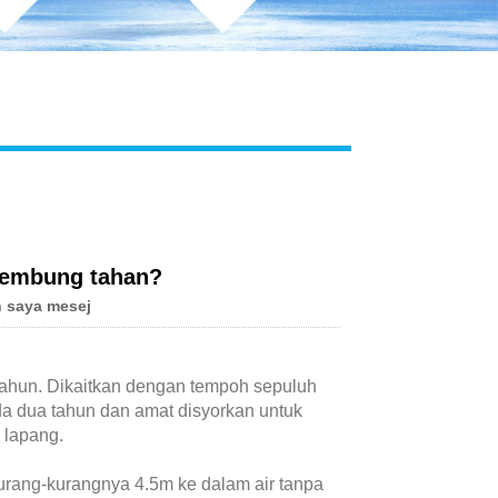
kembung tahan?
 saya mesej
tahun. Dikaitkan dengan tempoh sepuluh
pada dua tahun dan amat disyorkan untuk
 lapang.
urang-kurangnya 4.5m ke dalam air tanpa