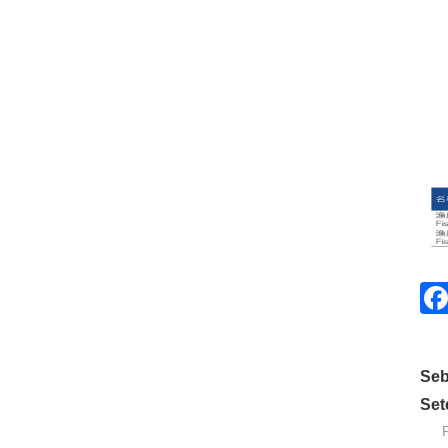
Seb
Set