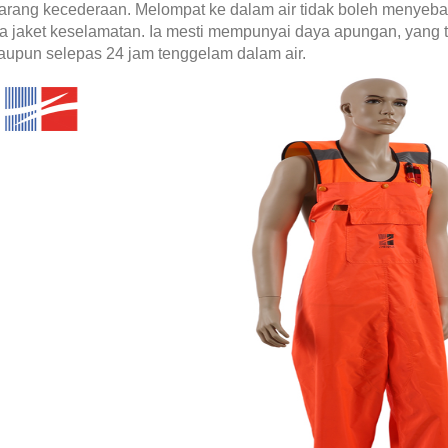
arang kecederaan. Melompat ke dalam air tidak boleh menyeba
a jaket keselamatan. Ia mesti mempunyai daya apungan, yang t
aupun selepas 24 jam tenggelam dalam air.