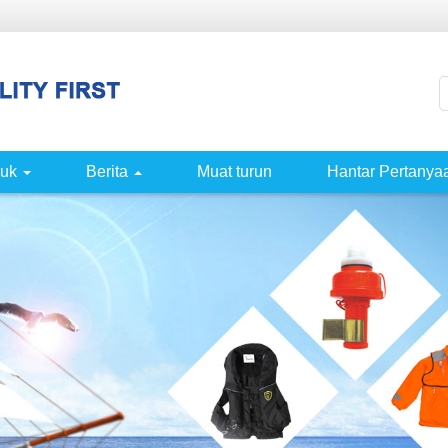
uk
Berita
Muat turun
Hantar Pertanya